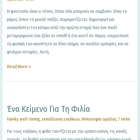
Η φαντασία είναι ο τόπος όπου όλα μπορούν να συμβούν. Είναι το
μέρος όπου το μυαλό παίζει, πειραματίζεται, δημιουργεί και
ανακαλύπτει τον κόσμο.Από την πρώτη στιγμή που ένα παιδί
μεταμορφώνει ένα ξύλο σε σπαθί ή ένα κουτί σε πύργο, ενεργοποιεί
τη φυσική του ικανότητα να δίνει νόημα, να συνδέει εμπειρίες και να
φτιάχνει ιστορίες. Αυτή
Read More »
ένα
κείμενο
Ένα Κείμενο Για Τη Φιλία
για
τη
Family well-being
,
εκπαίδευση ενηλίκων
,
Φιλοσοφία ομάδας
/
eirini
φιλία
Για τους ενήλικες η φιλία ταυτίζεται με την εμπιστοσύνη, τις κοινές
στιγμές, τη βαθιά κατανόηση και την ανταλλαγή ιδεών, απόψεων και