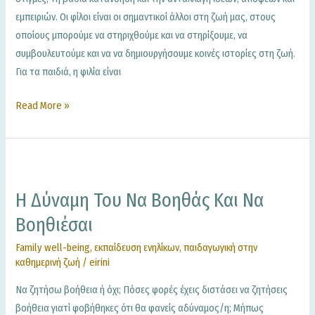
εμπειριών. Οι φίλοι είναι οι σημαντικοί άλλοι στη ζωή μας, στους
οποίους μπορούμε να στηριχθούμε και να στηρίξουμε, να
συμβουλευτούμε και να να δημιουργήσουμε κοινές ιστορίες στη ζωή.
Για τα παιδιά, η φιλία είναι
Read More »
η
δύναμη
Η Δύναμη Του Να Βοηθάς Και Να
του
να
Βοηθιέσαι
βοηθάς
Family well-being
,
εκπαίδευση ενηλίκων
,
παιδαγωγική στην
και
καθημερινή ζωή
/
eirini
να
Να ζητήσω βοήθεια ή όχι; Πόσες φορές έχεις διστάσει να ζητήσεις
βοηθιέσαι
βοήθεια γιατί φοβήθηκες ότι θα φανείς αδύναμος/η; Μήπως