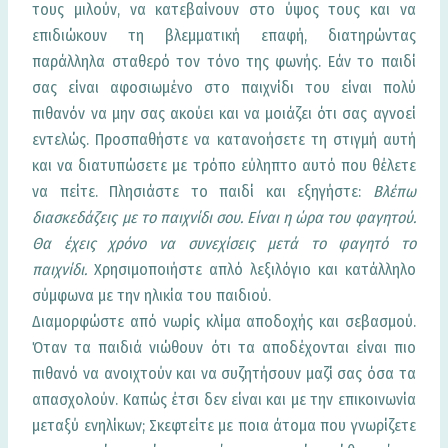
τους μιλούν, να κατεβαίνουν στο ύψος τους και να
επιδιώκουν τη βλεμματική επαφή, διατηρώντας
παράλληλα σταθερό τον τόνο της φωνής. Εάν το παιδί
σας είναι αφοσιωμένο στο παιχνίδι του είναι πολύ
πιθανόν να μην σας ακούει και να μοιάζει ότι σας αγνοεί
εντελώς. Προσπαθήστε να κατανοήσετε τη στιγμή αυτή
και να διατυπώσετε με τρόπο εύληπτο αυτό που θέλετε
να πείτε. Πλησιάστε το παιδί και εξηγήστε:
Βλέπω
διασκεδάζεις με το παιχνίδι σου. Είναι η ώρα του φαγητού.
Θα έχεις χρόνο να συνεχίσεις μετά το φαγητό το
παιχνίδι.
Χρησιμοποιήστε απλό λεξιλόγιο και κατάλληλο
σύμφωνα με την ηλικία του παιδιού.
Διαμορφώστε από νωρίς κλίμα αποδοχής και σεβασμού.
Όταν τα παιδιά νιώθουν ότι τα αποδέχονται είναι πιο
πιθανό να ανοιχτούν και να συζητήσουν μαζί σας όσα τα
απασχολούν. Καπώς έτσι δεν είναι και με την επικοινωνία
μεταξύ ενηλίκων; Σκεφτείτε με ποια άτομα που γνωρίζετε