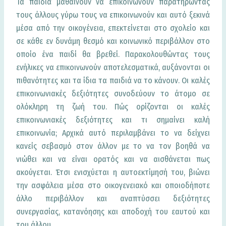
Τα παιδιά μαθαίνουν να επικοινωνούν παρατηρώντας
τους άλλους γύρω τους να επικοινωνούν και αυτό ξεκινά
μέσα από την οικογένεια, επεκτείνεται στο σχολείο και
σε κάθε εν δυνάμη θεσμό και κοινωνικό περιβάλλον στο
οποίο ένα παιδί θα βρεθεί. Παρακολουθώντας τους
ενήλικες να επικοινωνούν αποτελεσματικά, αυξάνονται οι
πιθανότητες και τα ίδια τα παιδιά να το κάνουν. Οι καλές
επικοινωνιακές δεξιότητες συνοδεύουν το άτομο σε
ολόκληρη τη ζωή του. Πώς ορίζονται οι καλές
επικοινωνιακές δεξιότητες και τι σημαίνει καλή
επικοινωνία; Αρχικά αυτό περιλαμβάνει το να δείχνει
κανείς σεβασμό στον άλλον με το να τον βοηθά να
νιώθει και να είναι ορατός και να αισθάνεται πως
ακούγεται. Έτσι ενισχύεται η αυτοεκτίμησή του, βιώνει
την ασφάλεια μέσα στο οικογενειακό και οποιοδήποτε
άλλο περιβάλλον και αναπτύσσει δεξιότητες
συνεργασίας, κατανόησης και αποδοχή του εαυτού και
του άλλου.