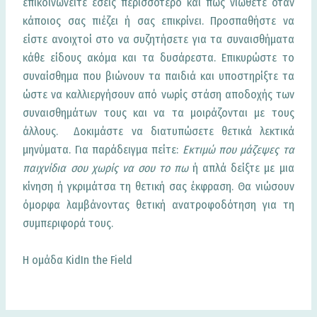
επικοινωνείτε εσείς περισσότερο και πώς νιώθετε όταν
κάποιος σας πιέζει ή σας επικρίνει. Προσπαθήστε να
είστε ανοιχτοί στο να συζητήσετε για τα συναισθήματα
κάθε είδους ακόμα και τα δυσάρεστα. Επικυρώστε το
συναίσθημα που βιώνουν τα παιδιά και υποστηρίξτε τα
ώστε να καλλιεργήσουν από νωρίς στάση αποδοχής των
συναισθημάτων τους και να τα μοιράζονται με τους
άλλους. Δοκιμάστε να διατυπώσετε θετικά λεκτικά
μηνύματα. Για παράδειγμα πείτε:
Εκτιμώ που μάζεψες τα
παιχνίδια σου χωρίς να σου το πω
ή απλά δείξτε με μια
κίνηση ή γκριμάτσα τη θετική σας έκφραση. Θα νιώσουν
όμορφα λαμβάνοντας θετική ανατροφοδότηση για τη
συμπεριφορά τους.
Η ομάδα KidIn the Field