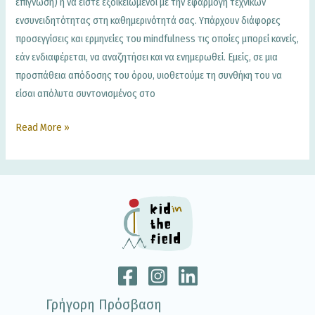
επίγνωση) ή να είστε εξοικειωμένοι με την εφαρμογή τεχνικών
ενσυνειδητότητας στη καθημερινότητά σας. Υπάρχουν διάφορες
προσεγγίσεις και ερμηνείες του mindfulness τις οποίες μπορεί κανείς,
εάν ενδιαφέρεται, να αναζητήσει και να ενημερωθεί. Εμείς, σε μια
προσπάθεια απόδοσης του όρου, υιοθετούμε τη συνθήκη του να
είσαι απόλυτα συντονισμένος στο
Read More »
Γρήγορη Πρόσβαση