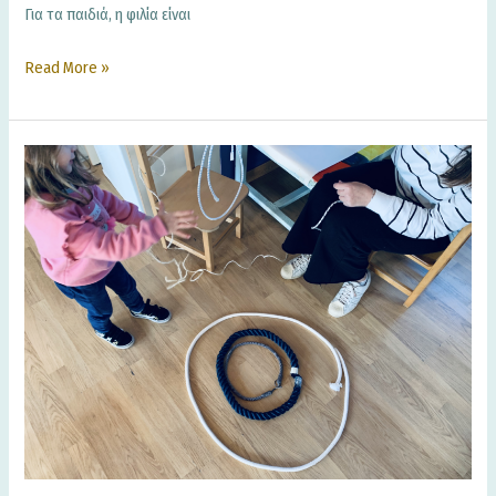
Για τα παιδιά, η φιλία είναι
Read More »
Ενισχύοντας
τον
εαυτό…