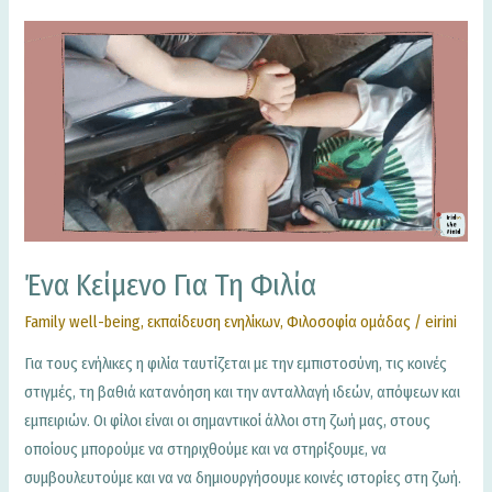
ένα
κείμενο
για
τη
φιλία
Ένα Κείμενο Για Τη Φιλία
Family well-being
,
εκπαίδευση ενηλίκων
,
Φιλοσοφία ομάδας
/
eirini
Για τους ενήλικες η φιλία ταυτίζεται με την εμπιστοσύνη, τις κοινές
στιγμές, τη βαθιά κατανόηση και την ανταλλαγή ιδεών, απόψεων και
εμπειριών. Οι φίλοι είναι οι σημαντικοί άλλοι στη ζωή μας, στους
οποίους μπορούμε να στηριχθούμε και να στηρίξουμε, να
συμβουλευτούμε και να να δημιουργήσουμε κοινές ιστορίες στη ζωή.