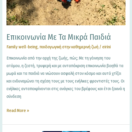
Επικοινωνία Με Τα Μικρά Παιδιά
Family well-being
,
παιδαγωγική στην καθημερινή ζωή
/
eirini
Eπικοινωνία από την αρχή της ζωής, πώς; Με τη γέννηση του
ατόμου, η ζεστή, τρυφερή και με ανταπόκριση επικοινωνία βοηθά τα
μωρά και τα παιδιά να νιώσουν ασφαλή στον κόσμο και αυτό χτίζει
και ενδυναμώνει τη σχέση τους με τους ενήλικες φροντιστές τους. Οι
ενήλικες ανταποκρίνονται στις ανάγκες του βρέφους και έτσι ξεκινά η
σύνδεση
Read More »