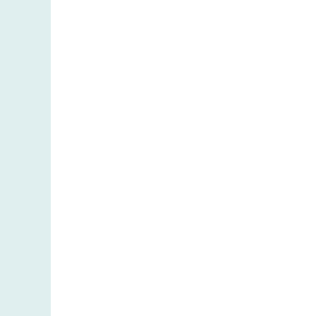
Η
ξεκούραση
που
κρύβεται
στο
παιχνίδι