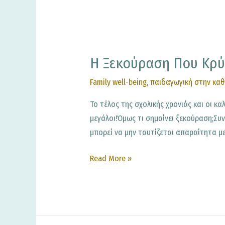
Η Ξεκούραση Που Κρύβ
Family well-being
,
παιδαγωγική στην καθ
Το τέλος της σχολικής χρονιάς και οι κ
μεγάλοι!Όμως τι σημαίνει ξεκούραση;Συ
μπορεί να μην ταυτίζεται απαραίτητα με
Read More »