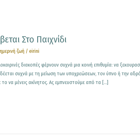
εται Στο Παιχνίδι
ημερινή ζωή
/
eirini
αλοκαιρινές διακοπές φέρνουν συχνά μια κοινή επιθυμία: να ξεκουρ
νδέεται συχνά με τη μείωση των υποχρεώσεων, τον ύπνο ή την αδράν
 το να μένεις ακίνητος. Ας εμπνευστούμε από τα […]