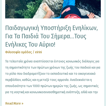
Παιδαγωγική Υποστήριξη Ενηλίκων,
Για Τα Παιδιά Του Σήμερα…τους
Ενήλικες Του Αύριο!
Φιλοσοφία ομάδας
/
eirini
Τα τελευταία χρόνια αναπτύσσεται έντονος κοινωνικός διάλογος για
τη σημαντικότητα των πρώτων χρόνων της ζωής του παιδιού και για
το ρόλο που διαδραματίζουν το εκπαιδευτικό και το οικογενειακό
περιβάλλον, καθώς και η μεταξύ τους αρμονία. Αναδεικνύεται η
σπουδαιότητα των 1000 πρώτων ημερών της ζωής, ως σημαντικές
για τη νοητική και κοινωνικοσυναισθηματική ανάπτυξη, αλλά και την
Read More »