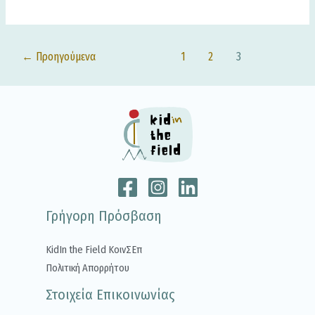
←
Προηγούμενα
1
2
3
Γρήγορη Πρόσβαση
KidIn the Field ΚοινΣΕπ
Πολιτική Απορρήτου
Στοιχεία Επικοινωνίας