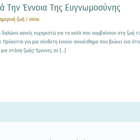
ιά Την Έννοια Της Ευγνωμοσύνης
ημερινή ζωή
/
eirini
α δηλώνει κανείς ευχαριστώ για τα καλά που συμβαίνουν στη ζωή του
. Πρόκειται για μια σύνθετη έννοια-συναίσθημα που βιώνει ένα άτ
 μια στάση ζωής! Έρευνες σε […]