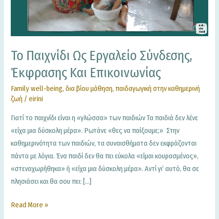
έκφρασης
και
επικοινωνίας
Το Παιχνίδι Ως Εργαλείο Σύνδεσης,
Έκφρασης Και Επικοινωνίας
Family well-being
,
δια βίου μάθηση
,
παιδαγωγική στην καθημερινή
ζωή
/
eirini
Γιατί το παιχνίδι είναι η «γλώσσα» των παιδιών Τα παιδιά δεν λένε
«είχα μια δύσκολη μέρα». Ρωτάνε «θες να παίξουμε;» Στην
καθημερινότητα των παιδιών, τα συναισθήματα δεν εκφράζονται
πάντα με λόγια. Ένα παιδί δεν θα πει εύκολα «είμαι κουρασμένος»,
«στεναχωρήθηκα» ή «είχα μια δύσκολη μέρα». Αντί γι’ αυτό, θα σε
πλησιάσει και θα σου πει: […]
Read More »