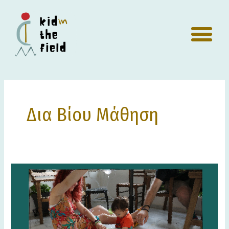
Μετάβαση
Me
στο
περιεχόμενο
Δια Βίου Μάθηση
Το
παιχνίδι
ως
εργαλείο
σύνδεσης,