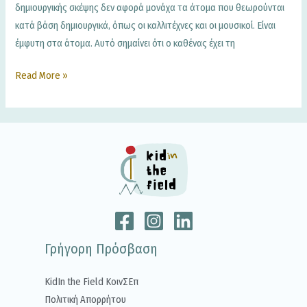
δημιουργικής σκέψης δεν αφορά μονάχα τα άτομα που θεωρούνται
κατά βάση δημιουργικά, όπως οι καλλιτέχνες και οι μουσικοί. Είναι
έμφυτη στα άτομα. Αυτό σημαίνει ότι ο καθένας έχει τη
Read More »
Γρήγορη Πρόσβαση
KidIn the Field ΚοινΣΕπ
Πολιτική Απορρήτου