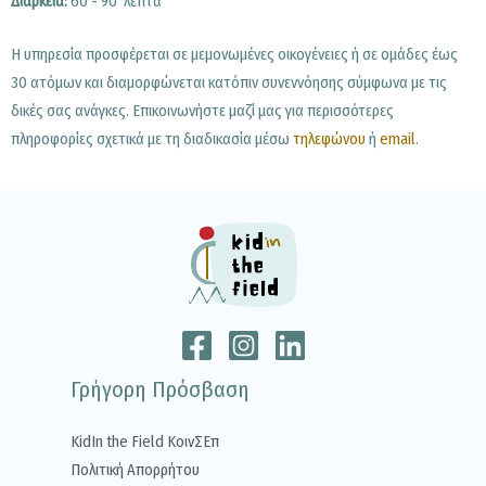
Διάρκεια:
60′- 90′ λεπτά
Η υπηρεσία προσφέρεται σε μεμονωμένες οικογένειες ή σε ομάδες έως
30 ατόμων και διαμορφώνεται κατόπιν συνεννόησης σύμφωνα με τις
δικές σας ανάγκες.
Επικοινωνήστε μαζί μας για περισσότερες
πληροφορίες σχετικά με τη διαδικασία μέσω
τηλεφώνου
ή
email
.
Γρήγορη Πρόσβαση
KidIn the Field ΚοινΣΕπ
Πολιτική Απορρήτου